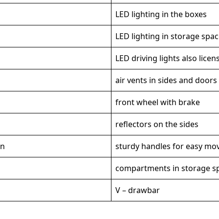
LED lighting in the boxes
LED lighting in storage spa
LED driving lights also licen
air vents in sides and doors
front wheel with brake
reflectors on the sides
en
sturdy handles for easy m
compartments in storage s
V – drawbar