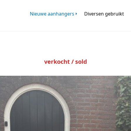
Nieuwe aanhangers
Diversen gebruikt
verkocht / sold