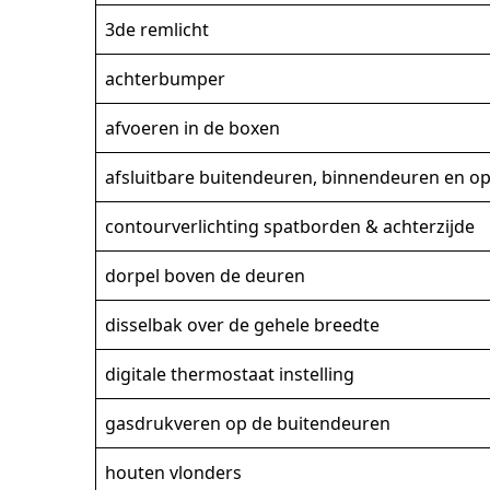
3de remlicht
achterbumper
afvoeren in de boxen
afsluitbare buitendeuren, binnendeuren en o
contourverlichting spatborden & achterzijde
dorpel boven de deuren
disselbak over de gehele breedte
digitale thermostaat instelling
gasdrukveren op de buitendeuren
houten vlonders