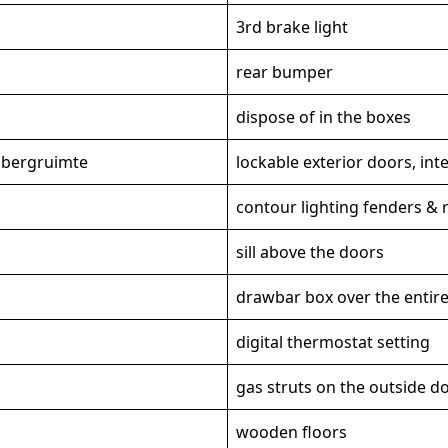
3rd brake light
rear bumper
dispose of in the boxes
pbergruimte
lockable exterior doors, in
contour lighting fenders & 
sill above the doors
drawbar box over the entir
digital thermostat setting
gas struts on the outside d
wooden floors